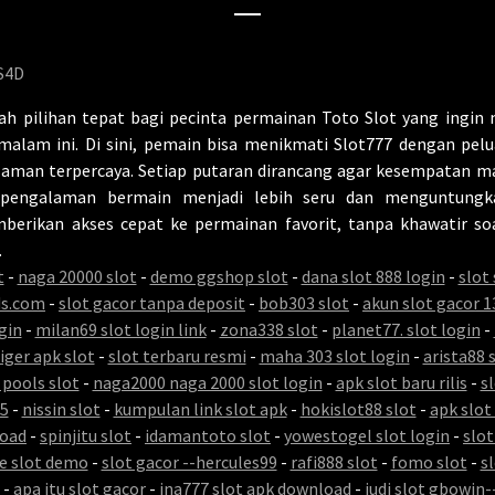
ah pilihan tepat bagi pecinta permainan Toto Slot yang ingin 
 malam ini. Di sini, pemain bisa menikmati Slot777 dengan pe
m aman terpercaya. Setiap putaran dirancang agar kesempatan m
a pengalaman bermain menjadi lebih seru dan menguntungk
rikan akses cepat ke permainan favorit, tanpa khawatir s
.
t
-
naga 20000 slot
-
demo ggshop slot
-
dana slot 888 login
-
slot 
ds.com
-
slot gacor tanpa deposit
-
bob303 slot
-
akun slot gacor 
gin
-
milan69 slot login link
-
zona338 slot
-
planet77. slot login
-
iger apk slot
-
slot terbaru resmi
-
maha 303 slot login
-
arista88 
 pools slot
-
naga2000 naga 2000 slot login
-
apk slot baru rilis
-
s
25
-
nissin slot
-
kumpulan link slot apk
-
hokislot88 slot
-
apk slot
load
-
spinjitu slot
-
idamantoto slot
-
yowestogel slot login
-
slot
ce slot demo
-
slot gacor --hercules99
-
rafi888 slot
-
fomo slot
-
s
-
apa itu slot gacor
-
ina777 slot apk download
-
judi slot gbowin